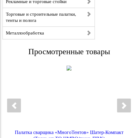
Рекламные и торговые стойки
Торговые и строительные палатки,
тенты и полога
Металлообработка
Просмотренные товары
Палатка сварщика «МногоТентов» Шатер-Компакт