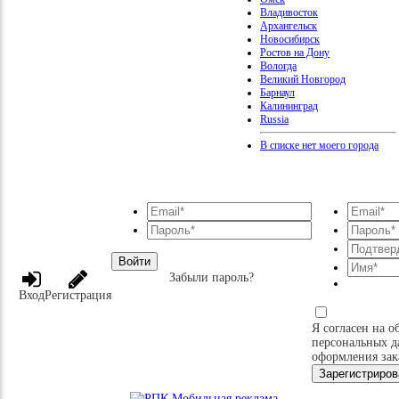
Владивосток
Архангельск
Новосибирск
Ростов на Дону
Вологда
Великий Новгород
Барнаул
Калининград
Russia
В списке нет моего города
Войти
Забыли пароль?
Вход
Регистрация
Я согласен на о
персональных д
оформления зак
Зарегистриров