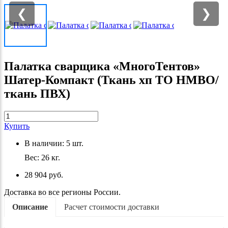
❮
❯
Палатка сварщика «МногоТентов»
Шатер-Компакт (Ткань хп ТО НМВО/
ткань ПВХ)
Купить
В наличии:
5
шт.
Вес:
26
кг.
28 904 руб.
Доставка во все регионы России.
Описание
Расчет стоимости доставки