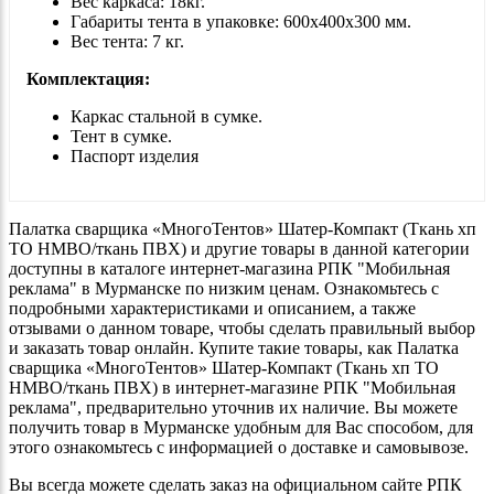
Вес каркаса: 18кг.
Габариты тента в упаковке: 600х400х300 мм.
Вес тента: 7 кг.
Комплектация:
Каркас стальной в сумке.
Тент в сумке.
Паспорт изделия
Палатка сварщика «МногоТентов» Шатер-Компакт (Ткань хп
ТО НМВО/ткань ПВХ) и другие товары в данной категории
доступны в каталоге интернет-магазина РПК "Мобильная
реклама" в Мурманске по низким ценам. Ознакомьтесь с
подробными характеристиками и описанием, а также
отзывами о данном товаре, чтобы сделать правильный выбор
и заказать товар онлайн. Купите такие товары, как Палатка
сварщика «МногоТентов» Шатер-Компакт (Ткань хп ТО
НМВО/ткань ПВХ) в интернет-магазине РПК "Мобильная
реклама", предварительно уточнив их наличие. Вы можете
получить товар в Мурманске удобным для Вас способом, для
этого ознакомьтесь с информацией о доставке и самовывозе.
Вы всегда можете сделать заказ на официальном сайте РПК