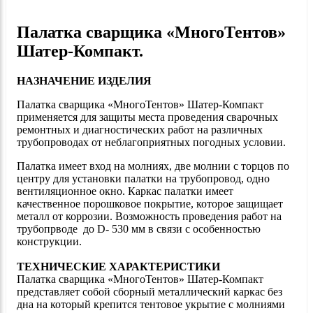
Палатка сварщика «МногоТентов»
Шатер-Компакт.
НАЗНАЧЕНИЕ ИЗДЕЛИЯ
Палатка сварщика «МногоТентов» Шатер-Компакт
применяется для защиты места проведения сварочных
ремонтных и диагностических работ на различных
трубопроводах от неблагоприятных погодных условии.
Палатка имеет вход на молниях, две молнии с торцов по
центру для установки палатки на трубопровод, одно
вентиляционное окно. Каркас палатки имеет
качественное порошковое покрытие, которое защищает
металл от коррозии. Возможность проведения работ на
трубопрводе до D- 530 мм в связи с особенностью
конструкции.
ТЕХНИЧЕСКИЕ ХАРАКТЕРИСТИКИ
Палатка сварщика «МногоТентов» Шатер-Компакт
представляет собой сборный металлический каркас без
дна на который крепится тентовое укрытие с молниями