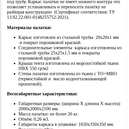
под трубу. Каркас палатки не имеет нижнего контура что
позволяет устанавливать и переносить палатку не
разбирая конструкцию (Сертификат соответствия: ТУ
13.92.22-001-0148255752-2021).
Материалы палатки:
Каркас изготовлен из стальной трубы 20х20х1 мм
и покрыт порошковой краской.
Соединительные элементы каркаса изготовлены из
стальной трубы 25x25x1.5 мм и покрыты
порошковой краской.
Крыша тента изготовлена из морозостойкой ткани
ПВХ 550 гр/м2
Стены палатки изготовлены из ткани с ТО+МВО
(термостойкой и масло водоотталкивающей
пропиткой).
Весогабаритные характеристики:
Габаритные размеры: (ширина Х длинна Х высота)
2000х2000х2100 мм.
Масса палатки: не более 26 кг.
Объём: 0,26 м3.
Габариты каркаса в упаковке: 1650х350х350 мм.